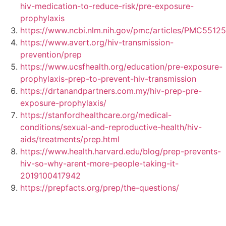
hiv-medication-to-reduce-risk/pre-exposure-
prophylaxis
https://www.ncbi.nlm.nih.gov/pmc/articles/PMC5512
https://www.avert.org/hiv-transmission-
prevention/prep
https://www.ucsfhealth.org/education/pre-exposure-
prophylaxis-prep-to-prevent-hiv-transmission
https://drtanandpartners.com.my/hiv-prep-pre-
exposure-prophylaxis/
https://stanfordhealthcare.org/medical-
conditions/sexual-and-reproductive-health/hiv-
aids/treatments/prep.html
https://www.health.harvard.edu/blog/prep-prevents-
hiv-so-why-arent-more-people-taking-it-
2019100417942
https://prepfacts.org/prep/the-questions/