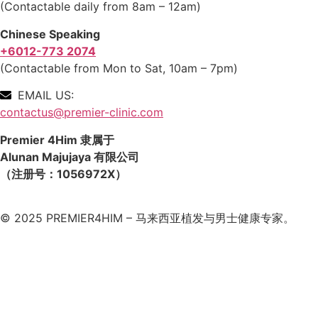
(Contactable daily from 8am – 12am)
Chinese Speaking
+6012-773 2074
(Contactable from Mon to Sat, 10am – 7pm)
EMAIL US:
contactus@premier-clinic.com
Premier 4Him 隶属于
Alunan Majujaya 有限公司
（注册号：1056972X）
© 2025 PREMIER4HIM – 马来西亚植发与男士健康专家。