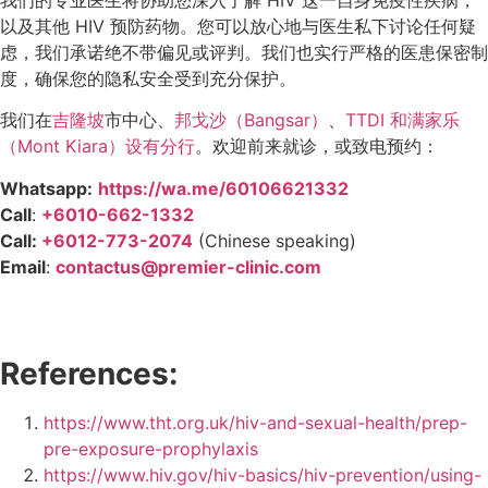
我们的专业医生将协助您深入了解 HIV 这一自身免疫性疾病，
以及其他 HIV 预防药物。您可以放心地与医生私下讨论任何疑
虑，我们承诺绝不带偏见或评判。我们也实行严格的医患保密制
度，确保您的隐私安全受到充分保护。
我们在
吉隆坡
市中心、
邦戈沙（Bangsar）
、
TTDI 和满家乐
（Mont Kiara）设有分行
。欢迎前来就诊，或致电预约：
Whatsapp:
https://wa.me/60106621332
Call
:
+6010-662-1332
Call:
+6012-773-2074
(Chinese speaking)
Email
:
contactus@premier-clinic.com
References:
https://www.tht.org.uk/hiv-and-sexual-health/prep-
pre-exposure-prophylaxis
https://www.hiv.gov/hiv-basics/hiv-prevention/using-