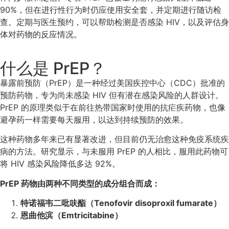
90%，但在进行性行为时仍应使用安全套，并定期进行随访检
查。定期与医生预约，可以帮助检测是否感染 HIV，以及评估身
体对药物的反应情况。
什么是 PrEP？
暴露前预防（PrEP）是一种经过美国疾控中心（CDC）批准的
预防药物，专为尚未感染 HIV 但有潜在感染风险的人群设计。
PrEP 的原理类似于在前往热带国家时使用的抗疟疾药物，也像
避孕药一样需要每天服用，以达到持续预防的效果。
这种药物多年来已有显著改进，但目前仍无治愈这种免疫系统疾
病的方法。研究显示，与未服用 PrEP 的人相比，服用此药物可
将 HIV 感染风险降低多达 92%。
PrEP 药物由两种不同类型的成分组合而成：
特诺福韦二吡呋酯（Tenofovir disoproxil fumarate）
恩曲他滨（Emtricitabine）