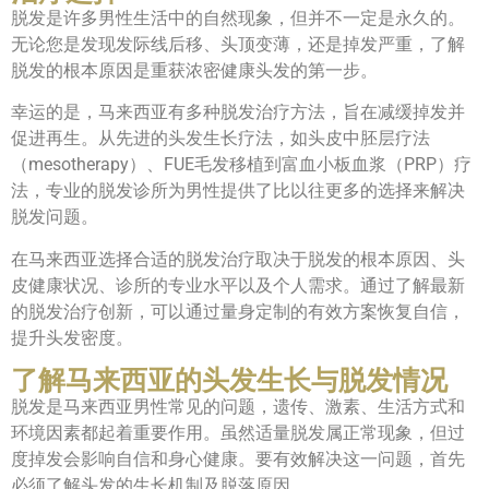
脱发是许多男性生活中的自然现象，但并不一定是永久的。
无论您是发现发际线后移、头顶变薄，还是掉发严重，了解
脱发的根本原因是重获浓密健康头发的第一步。
幸运的是，马来西亚有多种脱发治疗方法，旨在减缓掉发并
促进再生。从先进的头发生长疗法，如头皮中胚层疗法
（mesotherapy）、FUE毛发移植到富血小板血浆（PRP）疗
法，专业的脱发诊所为男性提供了比以往更多的选择来解决
脱发问题。
在马来西亚选择合适的脱发治疗取决于脱发的根本原因、头
皮健康状况、诊所的专业水平以及个人需求。通过了解最新
的脱发治疗创新，可以通过量身定制的有效方案恢复自信，
提升头发密度。
了解马来西亚的头发生长与脱发情况
脱发是马来西亚男性常见的问题，遗传、激素、生活方式和
环境因素都起着重要作用。虽然适量脱发属正常现象，但过
度掉发会影响自信和身心健康。要有效解决这一问题，首先
必须了解头发的生长机制及脱落原因。