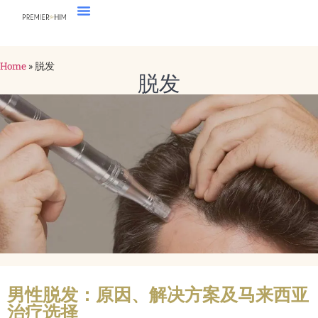
Home
»
脱发
脱发
男性脱发：原因、解决方案及马来西亚
治疗选择