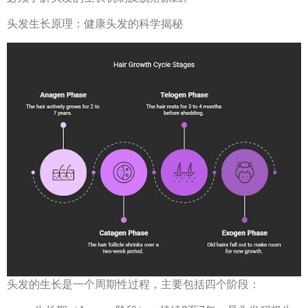
头发生长原理：健康头发的科学揭秘
头发的生长是一个周期性过程，主要包括四个阶段：