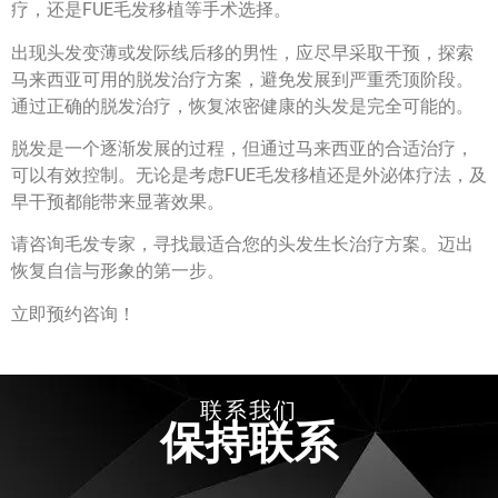
疗，还是FUE毛发移植等手术选择。
出现头发变薄或发际线后移的男性，应尽早采取干预，探索
马来西亚可用的脱发治疗方案，避免发展到严重秃顶阶段。
通过正确的脱发治疗，恢复浓密健康的头发是完全可能的。
脱发是一个逐渐发展的过程，但通过马来西亚的合适治疗，
可以有效控制。无论是考虑FUE毛发移植还是外泌体疗法，及
早干预都能带来显著效果。
请咨询毛发专家，寻找最适合您的头发生长治疗方案。迈出
恢复自信与形象的第一步。
立即预约咨询！
联系我们
保持联系