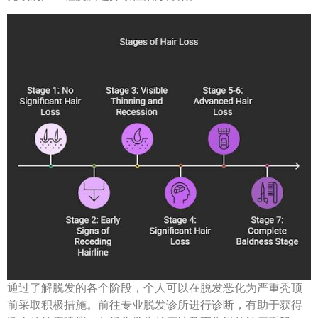
通过了解脱发的各个阶段，个人可以在脱发恶化为严重秃顶
前采取积极措施。前往专业脱发诊所进行诊断，有助于获得