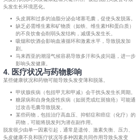
头发生长环境恶化。
头皮屑和过多的油脂分泌会堵塞毛囊，促使头发脱落。
缺乏必需维生素和矿物质（如铁、维生素H和蛋白质）
的不良饮食会削弱头发结构，减缓头发生长。
吸烟和饮酒会影响血液循环和激素水平，导致脱发加
剧。
马来西亚的潮湿气候容易导致多汗和头皮问题，进一步
影响头发健康。
4. 医疗状况与药物影响
某些健康状况和药物可能导致头发变薄和脱落。
甲状腺疾病（包括甲亢和甲减）会干扰头发生长周期。
糖尿病和自身免疫性疾病（如斑秃或红斑狼疮）可能通
过攻击毛囊导致脱发。
某些药物，包括治疗高血压、抑郁症和癌症（化疗）的
药物，可能将脱发列为潜在副作用。
脱发很少由单一因素引起，通常是遗传、激素失衡、压力、
头皮健康不良和医疗状况等多种因素共同作用导致头发变