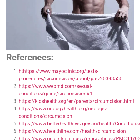
References:
hthttps://www.mayoclinic.org/tests-
procedures/circumcision/about/pac-20393550
https://www.webmd.com/sexual-
conditions/guide/circumcision#1
https://kidshealth.org/en/parents/circumcision.html
https://www.urologyhealth.org/urologic-
conditions/circumcision
https://www.betterhealth.vic.gov.au/health/Condition
https://www.healthline.com/health/circumcision
https://www.ncbi.nlm.nih.gov/pmc/articles/PMC4470