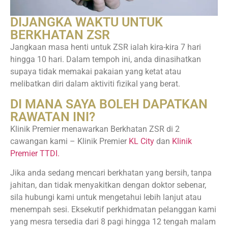
DIJANGKA WAKTU UNTUK
BERKHATAN ZSR
Jangkaan masa henti untuk ZSR ialah kira-kira 7 hari
hingga 10 hari. Dalam tempoh ini, anda dinasihatkan
supaya tidak memakai pakaian yang ketat atau
melibatkan diri dalam aktiviti fizikal yang berat.
DI MANA SAYA BOLEH DAPATKAN
RAWATAN INI?
Klinik Premier menawarkan Berkhatan ZSR di 2
cawangan kami – Klinik Premier
KL City
dan
Klinik
Premier TTDI.
Jika anda sedang mencari berkhatan yang bersih, tanpa
jahitan, dan tidak menyakitkan dengan doktor sebenar,
sila hubungi kami untuk mengetahui lebih lanjut atau
menempah sesi. Eksekutif perkhidmatan pelanggan kami
yang mesra tersedia dari 8 pagi hingga 12 tengah malam