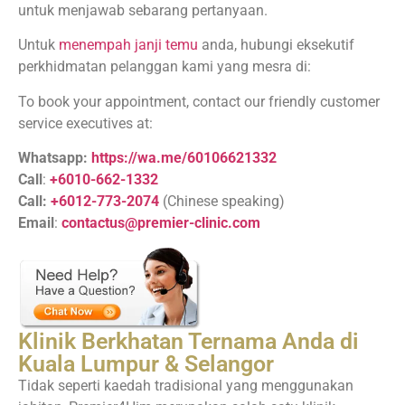
untuk menjawab sebarang pertanyaan.
Untuk
menempah janji temu
anda, hubungi eksekutif
perkhidmatan pelanggan kami yang mesra di:
To book your appointment, contact our friendly customer
service executives at:
Whatsapp:
https://wa.me/60106621332
Call
:
+6010-662-1332
Call:
+6012-773-2074
(Chinese speaking)
Email
:
contactus@premier-clinic.com
Klinik Berkhatan Ternama Anda di
Kuala Lumpur & Selangor
Tidak seperti kaedah tradisional yang menggunakan