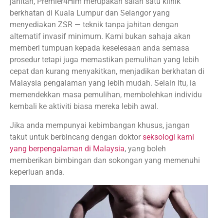
jahitan, Premier4Him merupakan salah satu klinik
berkhatan di Kuala Lumpur dan Selangor yang
menyediakan ZSR — teknik tanpa jahitan dengan
alternatif invasif minimum. Kami bukan sahaja akan
memberi tumpuan kepada keselesaan anda semasa
prosedur tetapi juga memastikan pemulihan yang lebih
cepat dan kurang menyakitkan, menjadikan berkhatan di
Malaysia pengalaman yang lebih mudah. Selain itu, ia
memendekkan masa pemulihan, membolehkan individu
kembali ke aktiviti biasa mereka lebih awal.
Jika anda mempunyai kebimbangan khusus, jangan
takut untuk berbincang dengan doktor
seksologi kami
yang berpengalaman di Malaysia
, yang boleh
memberikan bimbingan dan sokongan yang memenuhi
keperluan anda.