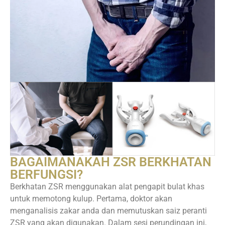
BAGAIMANAKAH ZSR BERKHATAN
BERFUNGSI?
Berkhatan ZSR menggunakan alat pengapit bulat khas
untuk memotong kulup. Pertama, doktor akan
menganalisis zakar anda dan memutuskan saiz peranti
ZSR yang akan digunakan. Dalam sesi perundingan ini,