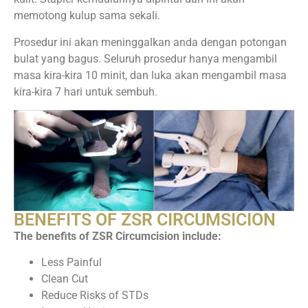
memotong kulup sama sekali.
Prosedur ini akan meninggalkan anda dengan potongan
bulat yang bagus. Seluruh prosedur hanya mengambil
masa kira-kira 10 minit, dan luka akan mengambil masa
kira-kira 7 hari untuk sembuh.
BENEFITS OF ZSR CIRCUMSICION
The benefits of ZSR Circumcision include:
Less Painful
Clean Cut
Reduce Risks of STDs