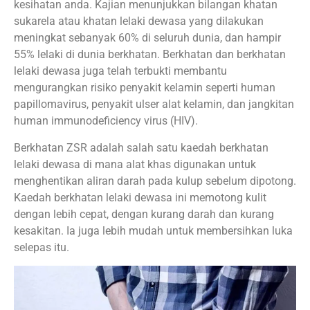
kesihatan anda. Kajian menunjukkan bilangan khatan
sukarela atau khatan lelaki dewasa yang dilakukan
meningkat sebanyak 60% di seluruh dunia, dan hampir
55% lelaki di dunia berkhatan. Berkhatan dan berkhatan
lelaki dewasa juga telah terbukti membantu
mengurangkan risiko penyakit kelamin seperti human
papillomavirus, penyakit ulser alat kelamin, dan jangkitan
human immunodeficiency virus (HIV).
Berkhatan ZSR adalah salah satu kaedah berkhatan
lelaki dewasa di mana alat khas digunakan untuk
menghentikan aliran darah pada kulup sebelum dipotong.
Kaedah berkhatan lelaki dewasa ini memotong kulit
dengan lebih cepat, dengan kurang darah dan kurang
kesakitan. Ia juga lebih mudah untuk membersihkan luka
selepas itu.