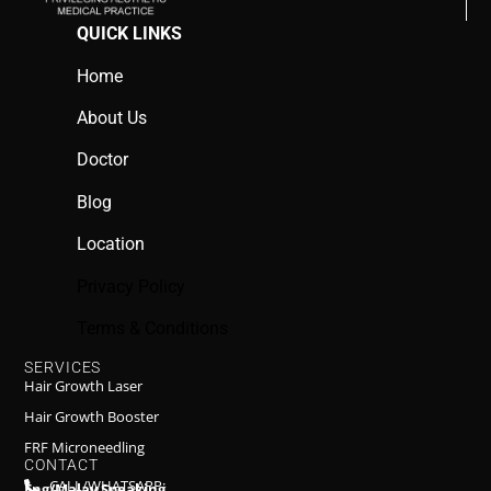
QUICK LINKS
Home
About Us
Doctor
Blog
Location
Privacy Policy
Terms & Conditions
SERVICES
Hair Growth Laser
Hair Growth Booster
FRF Microneedling
CONTACT
CALL/WHATSAPP:
Eng/Malay Speaking