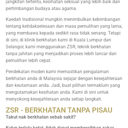
jangkitan tertentu, kesihatan seksual yang lebih baik dan
pertimbangan budaya atau agama.
Kaedah tradisional mungkin menimbulkan kebimbangan
tentang ketidakselesaan dan masa pemulihan yang lama,
yang membawa kepada sedikit rasa tidak senang. Tetapi
di sini, di klinik berkhatan kami di Kuala Lumpur dan
Selangor, kami menggunakan ZSR, teknik berkhatan
tanpa jahitan yang menjadikan proses lebih lancar dan
pemulihan lebih cepat.
Pendekatan moden kami memastikan pengalaman
berkhatan anda di Malaysia sejajar dengan kesejahteraan
dan keutamaan anda. Jadi, buat pilihan termaklum yang
mengutamakan kesihatan anda. Kami di sini untuk
menyokong kesejahteraan anda setiap langkah.
ZSR - BERKHATAN TANPA PISAU
Takut nak berkhatan sebab sakit?
Kulup terlalu ketat, tidak dapat membersihkan zakar