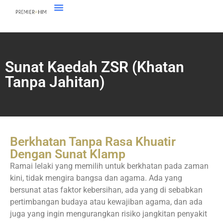
Sunat Kaedah ZSR (Khatan
Tanpa Jahitan)
Berkhatan Tanpa Rasa Khuatir
Dengan Sunat Klamp
Ramai lelaki yang memilih untuk berkhatan pada zaman
kini, tidak mengira bangsa dan agama. Ada yang
bersunat atas faktor kebersihan, ada yang di sebabkan
pertimbangan budaya atau kewajiban agama, dan ada
juga yang ingin mengurangkan risiko jangkitan penyakit