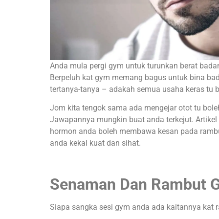
Anda mula pergi gym untuk turunkan berat badan, 
Berpeluh kat gym memang bagus untuk bina badan
tertanya-tanya – adakah semua usaha keras tu
Jom kita tengok sama ada mengejar otot tu bol
Jawapannya mungkin buat anda terkejut. Artike
hormon anda boleh membawa kesan pada rambut 
anda kekal kuat dan sihat.
Senaman Dan Rambut Gu
Siapa sangka sesi gym anda ada kaitannya kat r