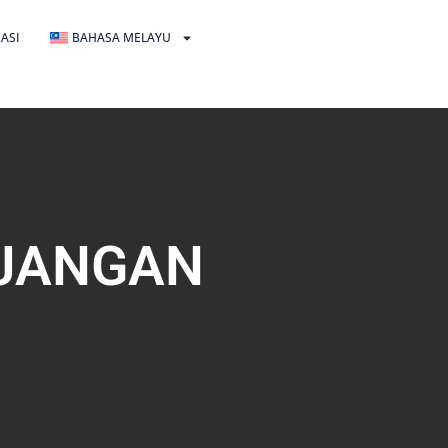
ASI
BAHASA MELAYU
 JANGAN