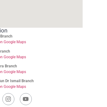
ion
 Branch
on Google Maps
Branch
on Google Maps
ra Branch
on Google Maps
n Dr Ismail Branch
on Google Maps