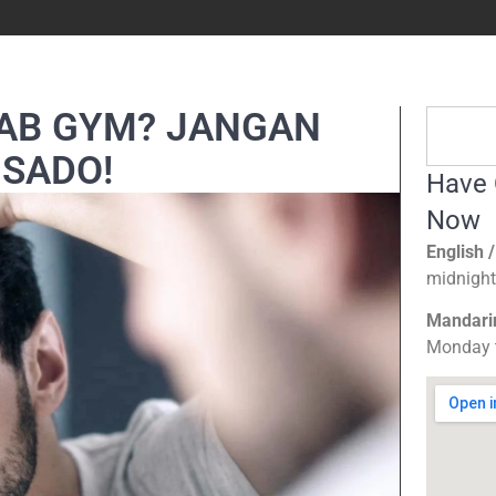
AB GYM? JANGAN
 SADO!
Have 
Now
English 
midnight
Mandari
Monday t