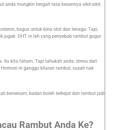
t anda mungkin tengah rasa kesannya sikit-sikit.
steron, bagus untuk bina otot dan tenaga. Tapi,
aik jugak. DHT ni lah yang penyebab rambut gugur
a. Itu kita faham. Tapi tahukah anda, stress dari
! Hormon ni ganggu kitaran rambut, susah nak
kali bersenam, badan boleh terkejut dan rambut jadi
acau Rambut Anda Ke?