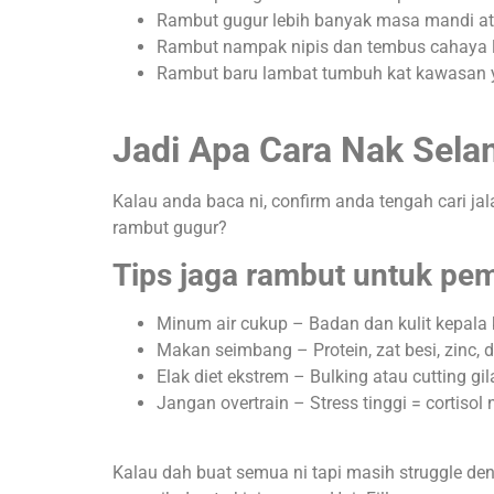
Rambut gugur lebih banyak masa mandi a
Rambut nampak nipis dan tembus cahaya 
Rambut baru lambat tumbuh kat kawasan y
Jadi Apa Cara Nak Sel
Kalau anda baca ni, confirm anda tengah cari j
rambut gugur?
Tips jaga rambut untuk pe
Minum air cukup – Badan dan kulit kepala 
Makan seimbang – Protein, zat besi, zinc, 
Elak diet ekstrem – Bulking atau cutting gi
Jangan overtrain – Stress tinggi = cortiso
Kalau dah buat semua ni tapi masih struggle de