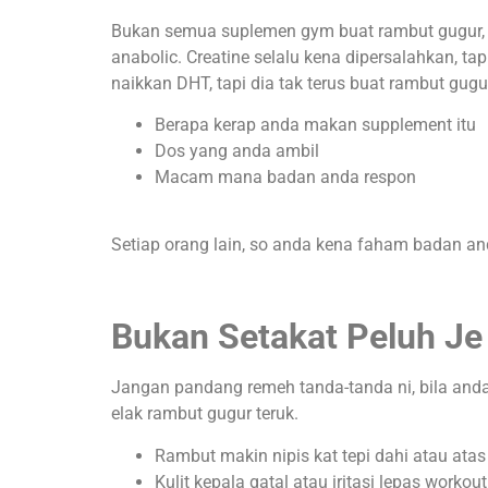
Bukan semua suplemen gym buat rambut gugur, 
anabolic. Creatine selalu kena dipersalahkan, tapi
naikkan DHT, tapi dia tak terus buat rambut gugu
Berapa kerap anda makan supplement itu
Dos yang anda ambil
Macam mana badan anda respon
Setiap orang lain, so anda kena faham badan and
Bukan Setakat Peluh Je
Jangan pandang remeh tanda-tanda ni, bila and
elak rambut gugur teruk.
Rambut makin nipis kat tepi dahi atau atas
Kulit kepala gatal atau iritasi lepas workou