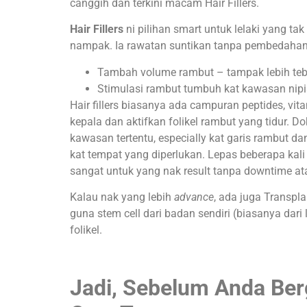
canggih dan terkini macam Hair Fillers.
Hair Fillers
ni pilihan smart untuk lelaki yang tak
nampak. Ia rawatan suntikan tanpa pembedahan
Tambah volume rambut – tampak lebih teb
Stimulasi rambut tumbuh kat kawasan nipi
Hair fillers biasanya ada campuran peptides, vita
kepala dan aktifkan folikel rambut yang tidur. D
kawasan tertentu, especially kat garis rambut dan
kat tempat yang diperlukan. Lepas beberapa kali
sangat untuk yang nak result tanpa downtime a
Kalau nak yang lebih
advance
, ada juga Transpl
guna stem cell dari badan sendiri (biasanya dari
folikel.
Jadi, Sebelum Anda Ber