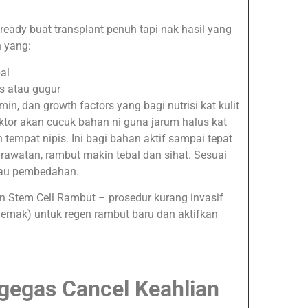
 ready buat transplant penuh tapi nak hasil yang
 yang:
al
s atau gugur
min, dan growth factors yang bagi nutrisi kat kulit
oktor akan cucuk bahan ni guna jarum halus kat
 tempat nipis. Ini bagi bahan aktif sampai tepat
 rawatan, rambut makin tebal dan sihat. Sesuai
tau pembedahan.
an Stem Cell Rambut – prosedur kurang invasif
 lemak) untuk regen rambut baru dan aktifkan
gegas Cancel Keahlian