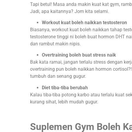
Tapi betul! Masa anda makin kuat kat gym, rambu
Jadi, apa kaitannya? Jom kita selami.
Workout kuat boleh naikkan testosteron
Biasanya, workout kuat boleh naikkan tahap testo
testosterone tinggi ni boleh buat hormon DHT n
dan rambut makin nipis.
Overtraining boleh buat stress naik
Bak kata ramai, jangan terlalu stress dengan kerj
overtraining pun boleh naikkan hormon cortisol?
tumbuh dan senang gugur.
Diet tiba-tiba berubah
Kalau tiba-tiba potong karbo atau terlalu kuat se
kurang sihat, lebih mudah gugur.
Suplemen Gym Boleh K