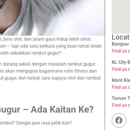
Locat
bina otot, dan jalani gaya hidup lebih sihat.
Bangsar
 – tapi ada satu perkara yang buat ramai lelaki
Find us 
 boleh sebabkan rambut gugur?
KL City 
eh datang sekali dengan masalah rambut gugur.
Find us 
l ni akan mengupas bagaimana rutin
fitness
dan
gugur, dan tunjuk cara supaya otot dan rambut
Mont Kia
Find us 
Taman Tu
Find us 
gur – Ada Kaitan Ke?
ambut? Dengar pun rasa pelik kan?