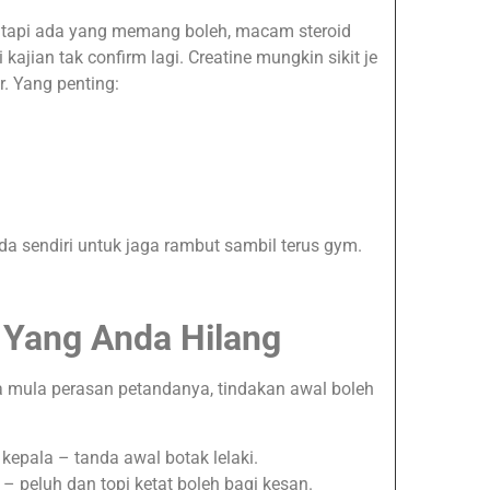
tapi ada yang memang boleh, macam steroid
 kajian tak confirm lagi. Creatine mungkin sikit je
r. Yang penting:
a sendiri untuk jaga rambut sambil terus gym.
 Yang Anda Hilang
a mula perasan petandanya, tindakan awal boleh
 kepala – tanda awal botak lelaki.
t – peluh dan topi ketat boleh bagi kesan.